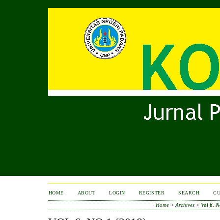
HOME
ABOUT
LOGIN
REGISTER
SEARCH
C
Home
>
Archives
>
Vol 6, N