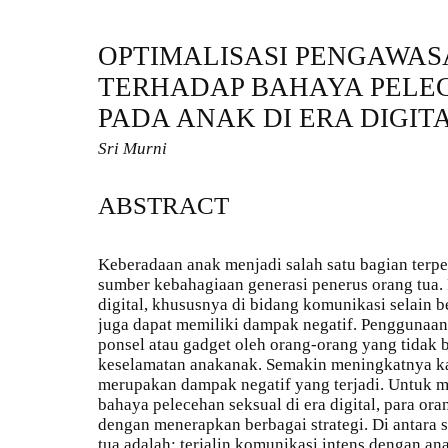
OPTIMALISASI PENGAWA
TERHADAP BAHAYA PELE
PADA ANAK DI ERA DIGIT
Sri Murni
ABSTRACT
Keberadaan anak menjadi salah satu bagian terpe
sumber kebahagiaan generasi penerus orang tua
digital, khususnya di bidang komunikasi selain 
juga dapat memiliki dampak negatif. Penggunaan 
ponsel atau gadget oleh orang-orang yang tida
keselamatan anakanak. Semakin meningkatnya ka
merupakan dampak negatif yang terjadi. Untuk m
bahaya pelecehan seksual di era digital, para or
dengan menerapkan berbagai strategi. Di antara 
tua adalah; terjalin komunikasi intens dengan a