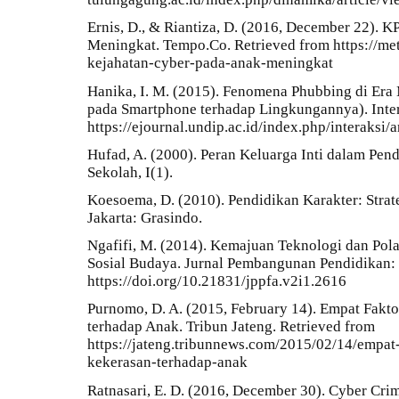
Ernis, D., & Riantiza, D. (2016, December 22). 
Meningkat. Tempo.Co. Retrieved from https://me
kejahatan-cyber-pada-anak-meningkat
Hanika, I. M. (2015). Fenomena Phubbing di Era
pada Smartphone terhadap Lingkungannya). Interk
https://ejournal.undip.ac.id/index.php/interaksi
Hufad, A. (2000). Peran Keluarga Inti dalam Pen
Sekolah, I(1).
Koesoema, D. (2010). Pendidikan Karakter: Stra
Jakarta: Grasindo.
Ngafifi, M. (2014). Kemajuan Teknologi dan Pol
Sosial Budaya. Jurnal Pembangunan Pendidikan: 
https://doi.org/10.21831/jppfa.v2i1.2616
Purnomo, D. A. (2015, February 14). Empat Fakt
terhadap Anak. Tribun Jateng. Retrieved from
https://jateng.tribunnews.com/2015/02/14/empat
kekerasan-terhadap-anak
Ratnasari, E. D. (2016, December 30). Cyber Cri