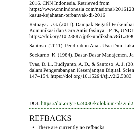
2016. CNN Indonesia. Retrieved from
https://www.cnnindonesia.com/nasional/201612
kasus-kejahatan-terbanyak-di-2016
Ratnaya, I. G. (2011). Dampak Negatif Perkemba
Komunikasi dan Cara Antisifasinya. JPTK, UNDI
https://doi.org/10.23887/jptk-undiksha.v8i1.289
Santoso. (2011). Pendidikan Anak Usia Dini. Jaka
Soekarno, K. (1984). Dasar-Dasar Manajemen. Ja
Tyas, D. L., Budiyanto, A. D., & Santoso, A. J. (
dalam Pengembangan Kesenjangan Digital. Scienti
147–154. https://doi.org/10.15294/sji.v2i2.5083
DOI:
https://doi.org/10.24036/kolokium-pls.v5i2
REFBACKS
There are currently no refbacks.